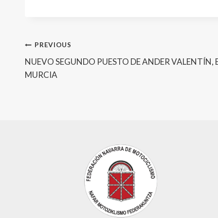
Post
PREVIOUS
NUEVO SEGUNDO PUESTO DE ANDER VALENTÍN, 
navigation
MURCIA