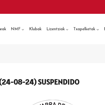
eak
NMF
Klubak
Lizentziak
Txapelketak
(24-08-24) SUSPENDIDO