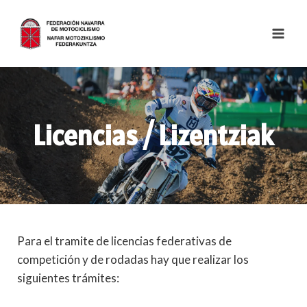
Skip
to
content
Licencias / Lizentziak
Para el tramite de licencias federativas de
competición y de rodadas hay que realizar los
siguientes trámites: