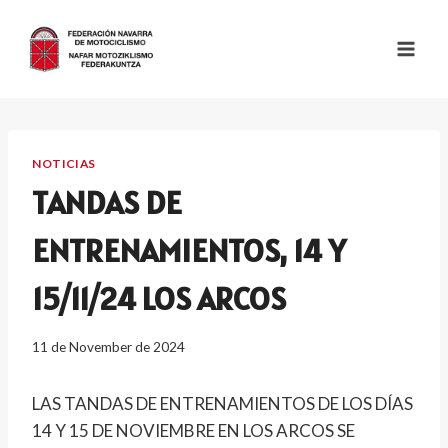
Skip
to
content
NOTICIAS
TANDAS DE
ENTRENAMIENTOS, 14 Y
15/11/24 LOS ARCOS
11 de November de 2024
LAS TANDAS DE ENTRENAMIENTOS DE LOS DÍAS
14 Y 15 DE NOVIEMBRE EN LOS ARCOS SE