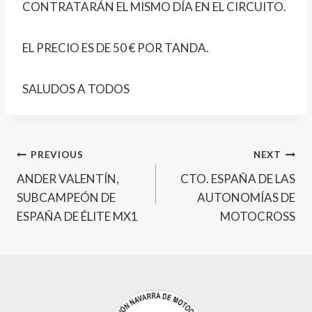
CONTRATARÁN EL MISMO DÍA EN EL CIRCUITO.
EL PRECIO ES DE 50 € POR TANDA.
SALUDOS A TODOS
Post
PREVIOUS
NEXT
ANDER VALENTÍN,
CTO. ESPAÑA DE LAS
navigation
SUBCAMPEÓN DE
AUTONOMÍAS DE
ESPAÑA DE ÉLITE MX1
MOTOCROSS