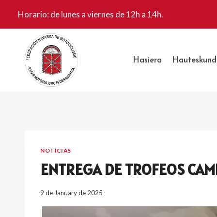
Skip
Horario: de lunes a viernes de 12h a 14h.
to
content
Hasiera
Hauteskund
NOTICIAS
ENTREGA DE TROFEOS CAMPE
9 de January de 2025