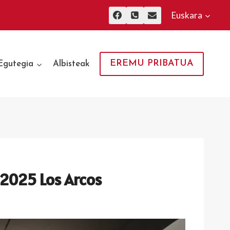
Euskara
EREMU PRIBATUA
Egutegia
Albisteak
2025 Los Arcos