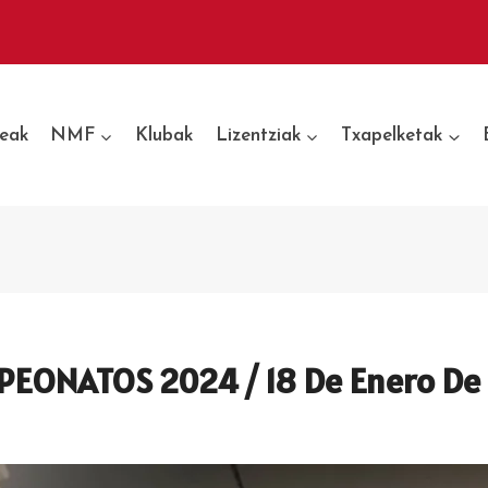
eak
NMF
Klubak
Lizentziak
Txapelketak
ONATOS 2024 / 18 De Enero De 