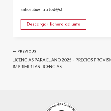
Enhorabuena a tod@s!
Descargar fichero adjunto
Post
PREVIOUS
LICENCIAS PARA EL AÑO 2025 – PRECIOS PROVISI
navigation
IMPRIMIR LAS LICENCIAS