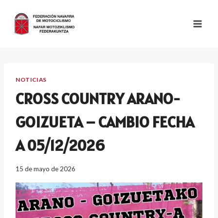
Saltar
al
contenido
NOTICIAS
CROSS COUNTRY ARANO-
GOIZUETA – CAMBIO FECHA
A 05/12/2026
15 de mayo de 2026